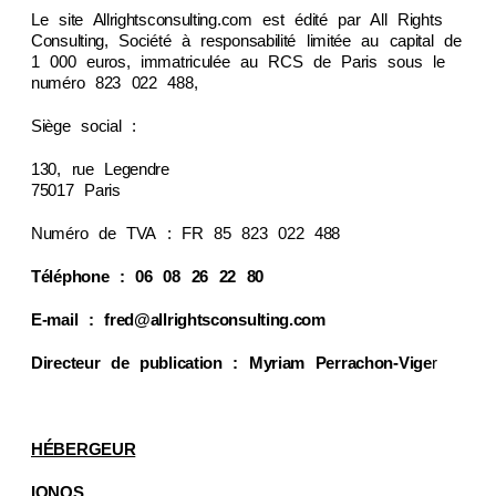
Le site Allrightsconsulting.com est édité par All Rights
Consulting, Société à responsabilité limitée au capital de
1 000 euros, immatriculée au RCS de Paris sous le
numéro 823 022 488,
Siège social :
130, rue Legendre
75017 Paris
Numéro de TVA : FR 85 823 022 488
Téléphone : 06 08 26 22 80
E-mail : fred@allrightsconsulting.com
Directeur de publication : Myriam Perrachon-Vige
r
HÉBERGEUR
IONOS